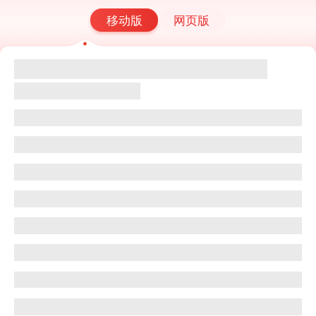
移动版
网页版