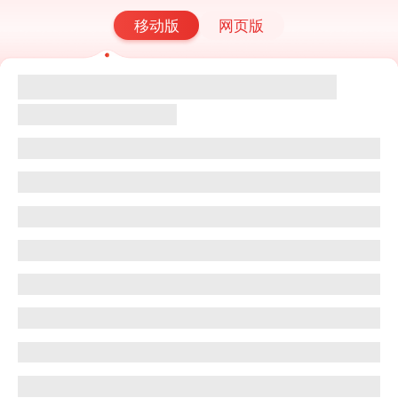
移动版
网页版