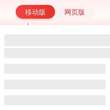
移动版
网页版